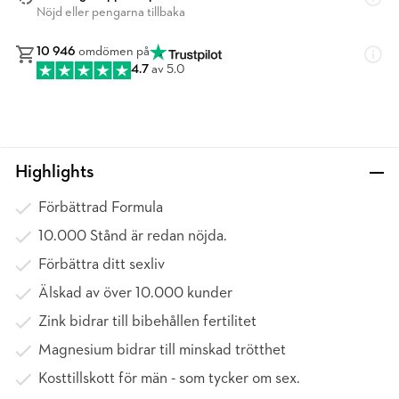
Nöjd eller pengarna tillbaka
10 946
omdömen på
4.7
av 5.0
Highlights
Förbättrad Formula
10.000 Stånd är redan nöjda.
Förbättra ditt sexliv
Älskad av över 10.000 kunder
Zink bidrar till bibehållen fertilitet
Magnesium bidrar till minskad trötthet
Kosttillskott för män - som tycker om sex.