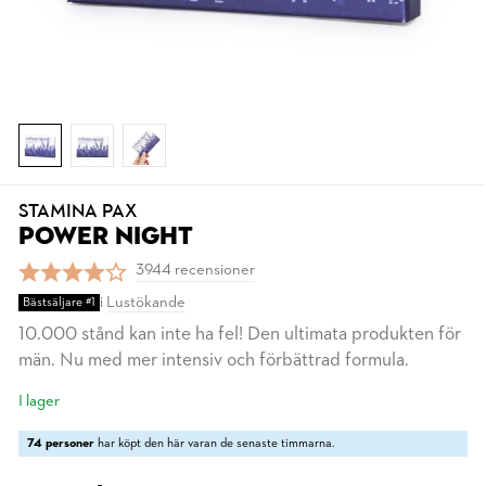
STAMINA PAX
POWER NIGHT
3944 recensioner
i
Lustökande
Bästsäljare #1
10.000 stånd kan inte ha fel! Den ultimata produkten för
män. Nu med mer intensiv och förbättrad formula.
I lager
74 personer
har köpt den här varan de senaste timmarna.