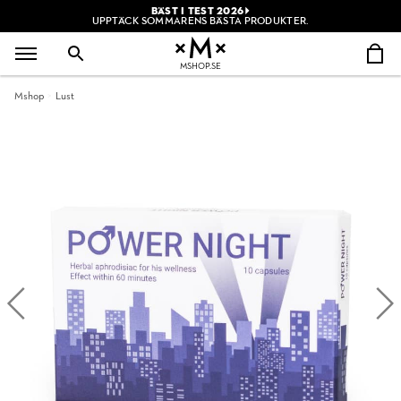
BÄST I TEST 2026
UPPTÄCK SOMMARENS BÄSTA PRODUKTER.
MSHOP.SE
Mshop
Lust