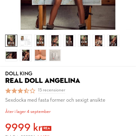
DOLL KING
REAL DOLL ANGELINA
15 recensioner
Sexdocka med fasta former och sexigt ansikte
Åter i lager 4 september
9999 kr
REA