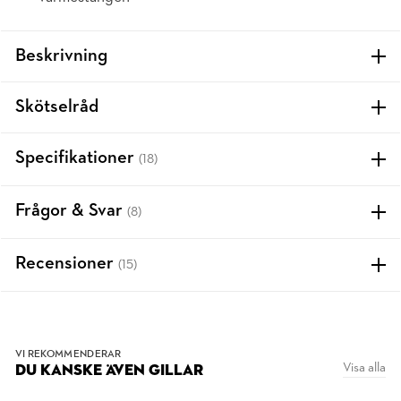
Beskrivning
Skötselråd
Specifikationer
(18)
Frågor & Svar
(8)
Recensioner
(15)
VI REKOMMENDERAR
Visa alla
DU KANSKE ÄVEN GILLAR