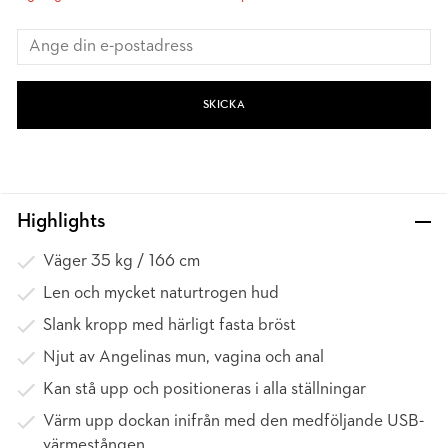
SKICKA
Highlights
Väger 35 kg / 166 cm
Len och mycket naturtrogen hud
Slank kropp med härligt fasta bröst
Njut av Angelinas mun, vagina och anal
Kan stå upp och positioneras i alla ställningar
Värm upp dockan inifrån med den medföljande USB-
värmestången