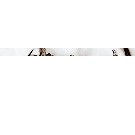
FÅ INSPIRATION &
ERBJUDANDEN!
Anmäl dig till vårt nyhetsbrev och var först med att få information