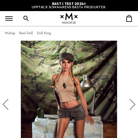
BÄST I TEST 2026
UPPTÄCK SOMMARENS BÄSTA PRODUKTER.
MSHOP.SE
Mshop
Real Doll
Doll King