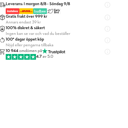
Leverans: I morgon 8/8 - Söndag 9/8
Gratis frakt över 999 kr
Annars endast 39 kr
100% diskret & säkert
Ingen kan se var och vad du beställer
100* dagar öppet köp
Nöjd eller pengarna tillbaka
10 944
omdömen på
4.7
av 5.0