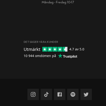
Måndag - Fredag 10-17
DET SÄGER VÅRA KUNDER
Utmärkt
4.7
av 5.0
10 944
omdömen på