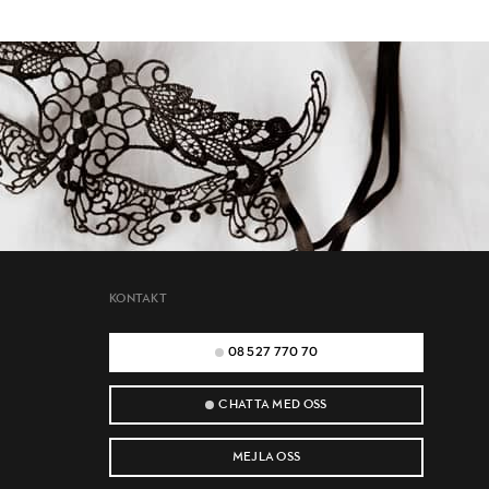
KONTAKT
08 527 770 70
CHATTA MED OSS
MEJLA OSS