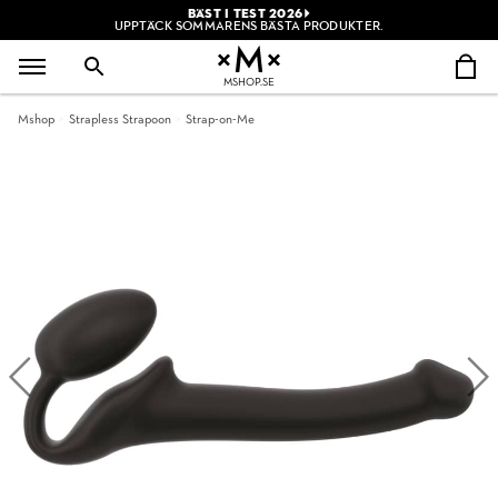
BÄST I TEST 2026
UPPTÄCK SOMMARENS BÄSTA PRODUKTER.
MSHOP.SE
Mshop
Strapless Strapoon
Strap-on-Me