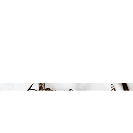
Endast 3 kvar i lager
899 kr
LÄGG I VARUKORGEN