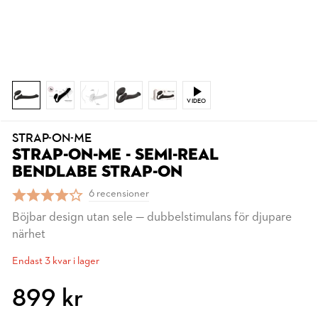
VIDEO
STRAP-ON-ME
STRAP-ON-ME - SEMI-REAL
BENDLABE STRAP-ON
6 recensioner
Böjbar design utan sele — dubbelstimulans för djupare
närhet
Endast 3 kvar i lager
899 kr