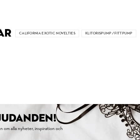
AR
CALIFORNIA EXOTIC NOVELTIES
KLITORISPUMP / FITTPUMP
BJUDANDEN!
on om alla nyheter, inspiration och