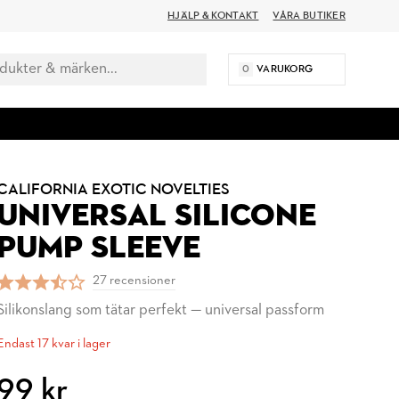
HJÄLP & KONTAKT
VÅRA BUTIKER
0
VARUKORG
CALIFORNIA EXOTIC NOVELTIES
UNIVERSAL SILICONE
PUMP SLEEVE
27 recensioner
Silikonslang som tätar perfekt — universal passform
Endast 17 kvar i lager
99 kr