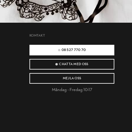
KONTAKT
08 527 770 70
CHATTA MED OSS
MEJLA OSS
Måndag - Fredag 10-17