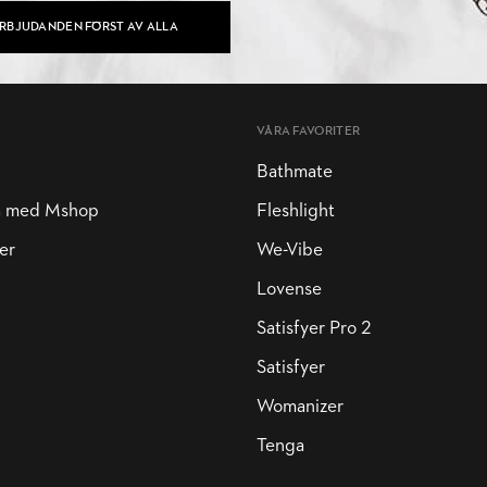
ERBJUDANDEN FÖRST AV ALLA
VÅRA FAVORITER
Bathmate
a med Mshop
Fleshlight
er
We-Vibe
Lovense
Satisfyer Pro 2
Satisfyer
Womanizer
Tenga