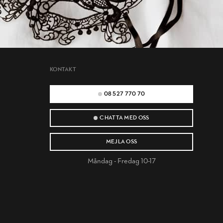
KONTAKT
08 527 770 70
CHATTA MED OSS
MEJLA OSS
Måndag - Fredag 10-17