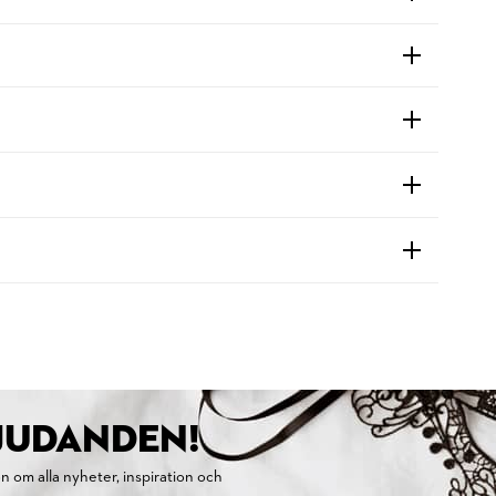
BJUDANDEN!
on om alla nyheter, inspiration och