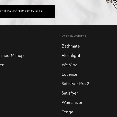
ERBJUDANDEN FÖRST AV ALLA
VÅRA FAVORITER
Bathmate
a med Mshop
Fleshlight
er
We-Vibe
Lovense
Satisfyer Pro 2
Satisfyer
Womanizer
Tenga