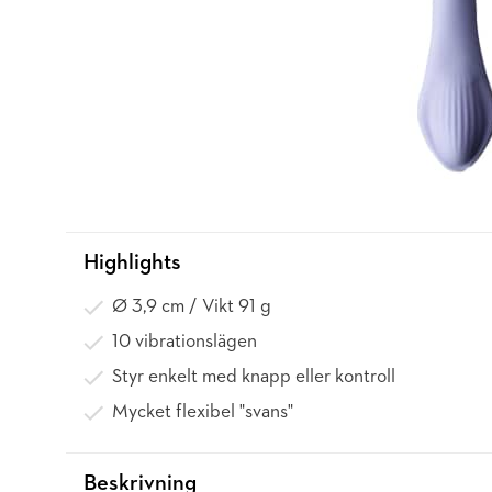
Highlights
Ø 3,9 cm / Vikt 91 g
10 vibrationslägen
Styr enkelt med knapp eller kontroll
Mycket flexibel "svans"
Beskrivning