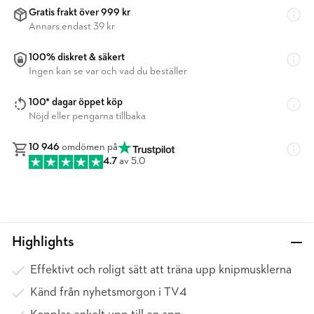
Gratis frakt över 999 kr
Annars endast 39 kr
100% diskret & säkert
Ingen kan se var och vad du beställer
100* dagar öppet köp
Nöjd eller pengarna tillbaka
10 946
omdömen på
4.7
av 5.0
Highlights
Effektivt och roligt sätt att träna upp knipmusklerna
Känd från nyhetsmorgon i TV4