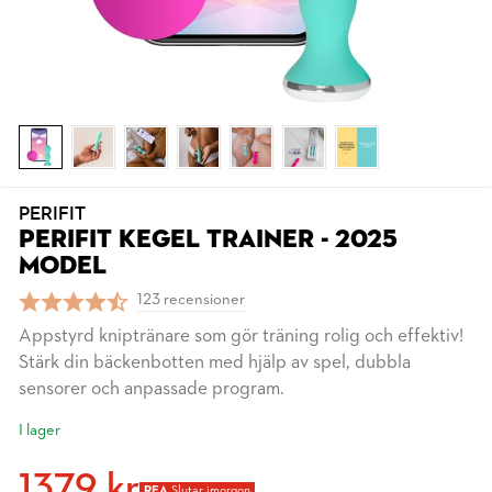
PERIFIT
PERIFIT KEGEL TRAINER - 2025
MODEL
123 recensioner
Appstyrd kniptränare som gör träning rolig och effektiv!
Stärk din bäckenbotten med hjälp av spel, dubbla
sensorer och anpassade program.
I lager
1379 kr
REA
Slutar imorgon