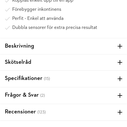
Kopplas enkelt upp till en app
Förebygger inkontinens
Perfit - Enkel att använda
Dubbla sensorer för extra precisa resultat
Beskrivning
Skötselråd
Specifikationer
(15)
Frågor & Svar
(2)
Recensioner
(123)