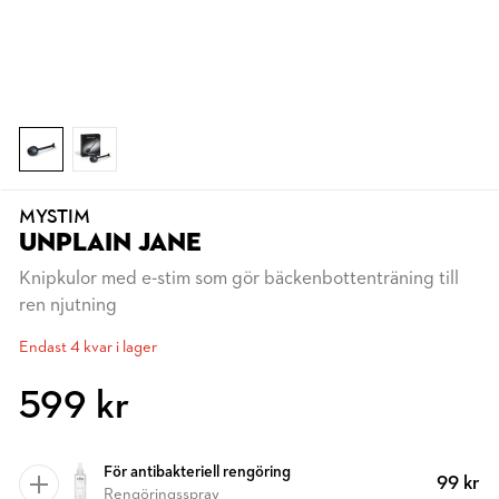
MYSTIM
UNPLAIN JANE
Knipkulor med e-stim som gör bäckenbottenträning till
ren njutning
Endast 4 kvar i lager
599 kr
För antibakteriell rengöring
99 kr
Rengöringsspray