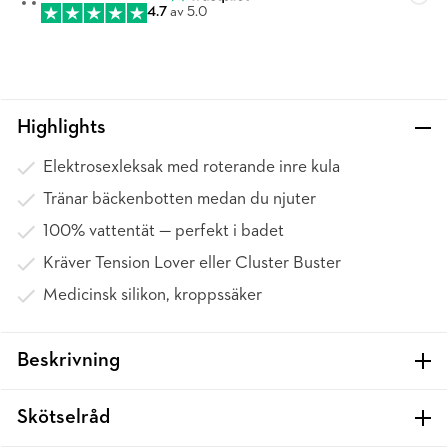
4.7
av 5.0
Highlights
Elektrosexleksak med roterande inre kula
Tränar bäckenbotten medan du njuter
100% vattentät — perfekt i badet
Kräver Tension Lover eller Cluster Buster
Medicinsk silikon, kroppssäker
Beskrivning
Skötselråd