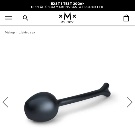
BÄST I TEST 2026
UPPTÄCK SOMMARENS BÄSTA PRODUKTER.
MSHOP.SE
Mshop
Elektro sex